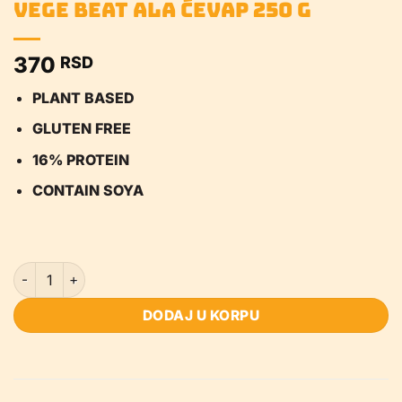
Vege beat ala ćevap 250 g
370
RSD
PLANT BASED
GLUTEN FREE
16% PROTEIN
CONTAIN SOYA
Vege beat ala ćevap 250 g količina
DODAJ U KORPU